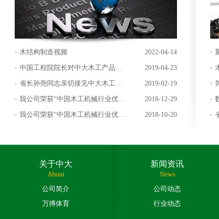
木结构制造视频
2022-04-14
中国工程院院长对中大木工产品给
2019-04-23
予好评
省长孙尧同志亲切接见中大木工总
2019-02-19
经理
我公司荣获“中国木工机械行业优秀
2018-12-29
实木加工机械生产企业”称号
我公司荣获“中国木工机械行业优秀
2018-10-20
科技创新企业”称号
关于中大
新闻资讯
About
News
公司简介
公司动态
万搏体育
行业动态