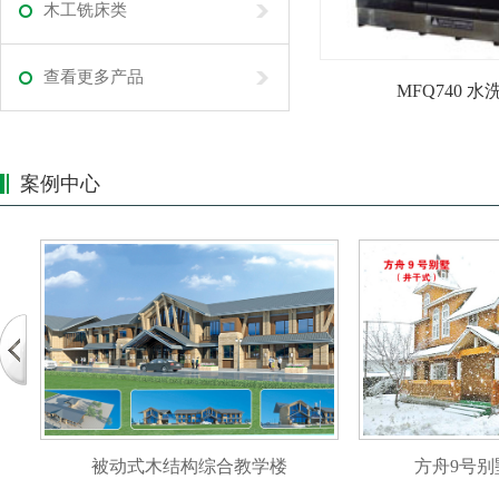
木工铣床类
查看更多产品
MFQ740 
案例中心
被动式木结构综合教学楼
方舟9号